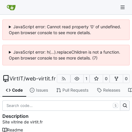
JavaScript error: Cannot read property '0' of undefined.
Open browser console to see more details.
JavaScript error: h(...).replaceChildren is not a function.
Open browser console to see more details. (7)
VirtIT
/
web-virtit.fr
1
0
0
Code
Issues
Pull Requests
Releases
S
Description
Site vitrine de virtit.fr
Readme