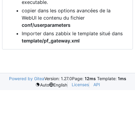
executable.
copier dans les options avancées de la
WebUI le contenu du fichier
conf/userparameters
Importer dans zabbix le template situé dans
template/pf_gateway.xml
Powered by Gitea
Version: 1.27.0
Page:
12ms
Template:
1ms
Licenses
API
Auto
English