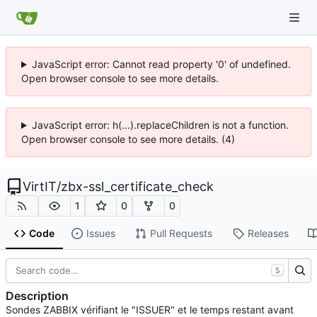
JavaScript error: Cannot read property '0' of undefined.
Open browser console to see more details.
JavaScript error: h(...).replaceChildren is not a function.
Open browser console to see more details. (4)
VirtIT
/
zbx-ssl_certificate_check
1
0
0
Code
Issues
Pull Requests
Releases
S
Description
Sondes ZABBIX vérifiant le "ISSUER" et le temps restant avant