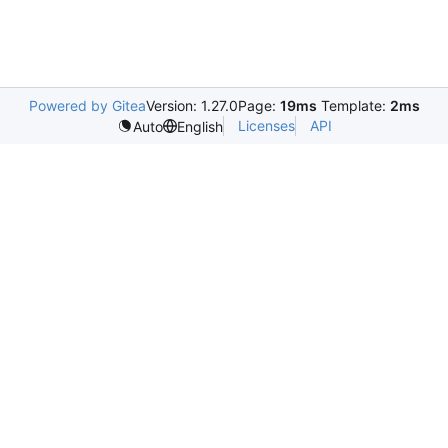
Powered by Gitea
Version: 1.27.0
Page:
19ms
Template:
2ms
Licenses
API
Auto
English